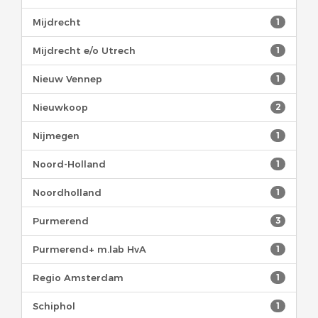
Mijdrecht
1
Mijdrecht e/o Utrech
1
Nieuw Vennep
1
Nieuwkoop
2
Nijmegen
1
Noord-Holland
1
Noordholland
1
Purmerend
3
Purmerend+ m.lab HvA
1
Regio Amsterdam
1
Schiphol
1