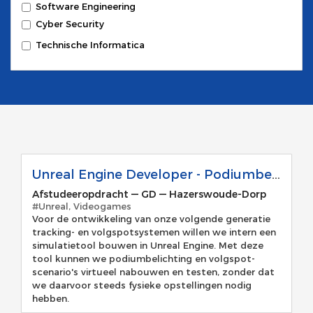
Software Engineering
Cyber Security
Technische Informatica
Unreal Engine Developer - Podiumbelichting Simulatie Tool
Afstudeeropdracht
—
GD
—
Hazerswoude-Dorp
#Unreal, Videogames
Voor de ontwikkeling van onze volgende generatie
tracking- en volgspotsystemen willen we intern een
simulatietool bouwen in Unreal Engine. Met deze
tool kunnen we podiumbelichting en volgspot-
scenario's virtueel nabouwen en testen, zonder dat
we daarvoor steeds fysieke opstellingen nodig
hebben.