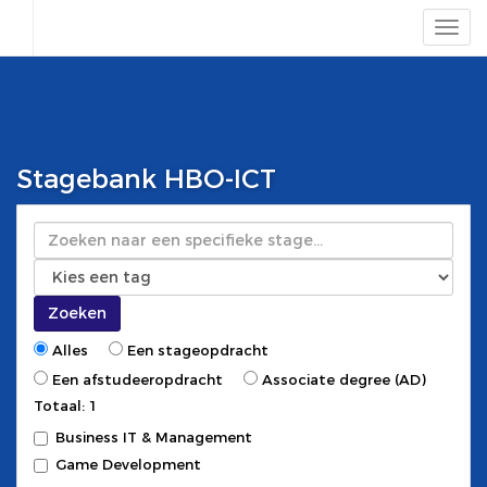
Stagebank HBO-ICT
Zoeken
Zoeken
Alles
Een stageopdracht
Een afstudeeropdracht
Associate degree (AD)
Totaal: 1
Business IT & Management
Game Development