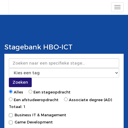
Stagebank HBO-ICT
Zoeken
Zoeken
Alles
Een stageopdracht
Een afstudeeropdracht
Associate degree (AD)
Totaal: 1
Business IT & Management
Game Development