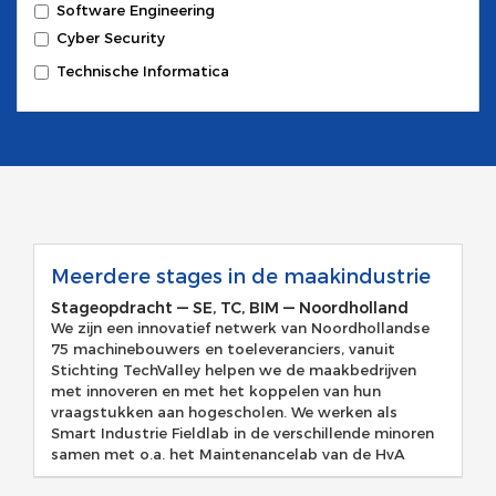
Software Engineering
Cyber Security
Technische Informatica
Meerdere stages in de maakindustrie
Stageopdracht
—
SE, TC, BIM
—
Noordholland
We zijn een innovatief netwerk van Noordhollandse
75 machinebouwers en toeleveranciers, vanuit
Stichting TechValley helpen we de maakbedrijven
met innoveren en met het koppelen van hun
vraagstukken aan hogescholen. We werken als
Smart Industrie Fieldlab in de verschillende minoren
samen met o.a. het Maintenancelab van de HvA