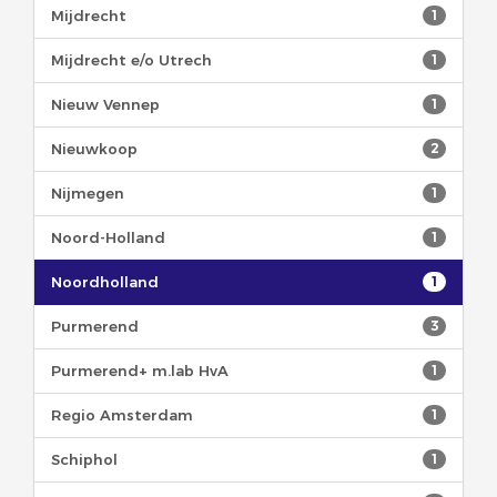
Mijdrecht
1
Mijdrecht e/o Utrech
1
Nieuw Vennep
1
Nieuwkoop
2
Nijmegen
1
Noord-Holland
1
Noordholland
1
Purmerend
3
Purmerend+ m.lab HvA
1
Regio Amsterdam
1
Schiphol
1