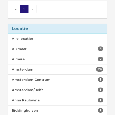
«
1
»
Locatie
Alle locaties
Alkmaar
4
Almere
2
Amsterdam
29
Amsterdam Centrum
1
Amsterdam/Delft
1
Anna Paulowna
1
Biddinghuizen
1