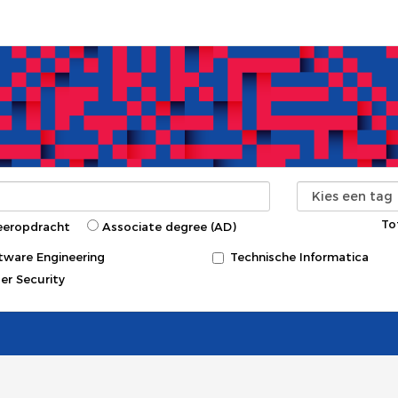
To
eeropdracht
Associate degree (AD)
tware Engineering
Technische Informatica
er Security