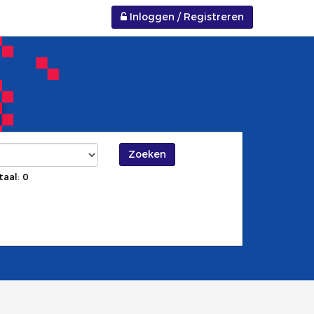
Inloggen / Registreren
Zoeken
taal: 0