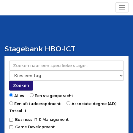
Stagebank HBO-ICT
Zoeken
Zoeken
Alles
Een stageopdracht
Een afstudeeropdracht
Associate degree (AD)
Totaal: 1
Business IT & Management
Game Development