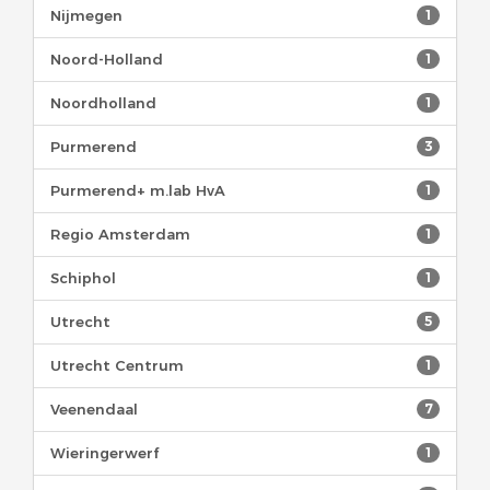
Nijmegen
1
Noord-Holland
1
Noordholland
1
Purmerend
3
Purmerend+ m.lab HvA
1
Regio Amsterdam
1
Schiphol
1
Utrecht
5
Utrecht Centrum
1
Veenendaal
7
Wieringerwerf
1