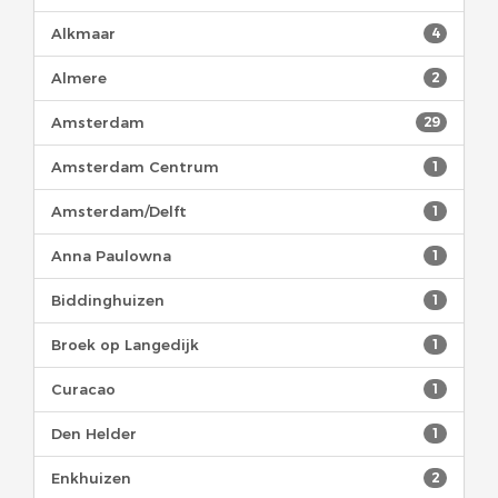
Alkmaar
4
Almere
2
Amsterdam
29
Amsterdam Centrum
1
Amsterdam/Delft
1
Anna Paulowna
1
Biddinghuizen
1
Broek op Langedijk
1
Curacao
1
Den Helder
1
Enkhuizen
2