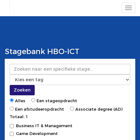
Stagebank HBO-ICT
Zoeken
Zoeken
Alles
Een stageopdracht
Een afstudeeropdracht
Associate degree (AD)
Totaal: 1
Business IT & Management
Game Development