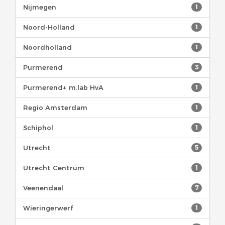
Nijmegen
1
Noord-Holland
1
Noordholland
1
Purmerend
3
Purmerend+ m.lab HvA
1
Regio Amsterdam
1
Schiphol
1
Utrecht
5
Utrecht Centrum
1
Veenendaal
7
Wieringerwerf
1