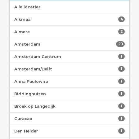
Alle locaties
Alkmaar
4
Almere
2
Amsterdam
29
Amsterdam Centrum
1
Amsterdam/Delft
1
Anna Paulowna
1
Biddinghuizen
1
Broek op Langedijk
1
Curacao
1
Den Helder
1