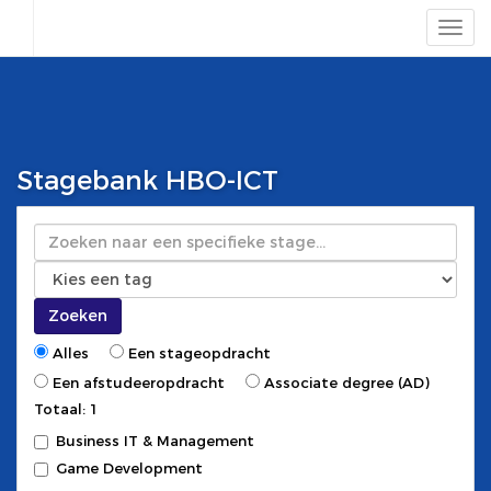
Stagebank HBO-ICT
Zoeken
Zoeken
Alles
Een stageopdracht
Een afstudeeropdracht
Associate degree (AD)
Totaal: 1
Business IT & Management
Game Development