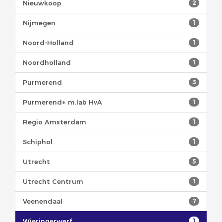
Nieuwkoop
2
Nijmegen
1
Noord-Holland
1
Noordholland
1
Purmerend
3
Purmerend+ m.lab HvA
1
Regio Amsterdam
1
Schiphol
1
Utrecht
5
Utrecht Centrum
1
Veenendaal
7
Wieringerwerf
1