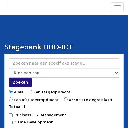
Stagebank HBO-ICT
Zoeken
Zoeken
Alles
Een stageopdracht
Een afstudeeropdracht
Associate degree (AD)
Totaal: 1
Business IT & Management
Game Development