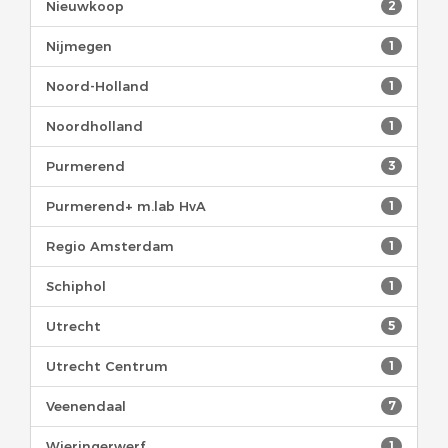
Nieuwkoop
2
Nijmegen
1
Noord-Holland
1
Noordholland
1
Purmerend
3
Purmerend+ m.lab HvA
1
Regio Amsterdam
1
Schiphol
1
Utrecht
5
Utrecht Centrum
1
Veenendaal
7
Wieringerwerf
1