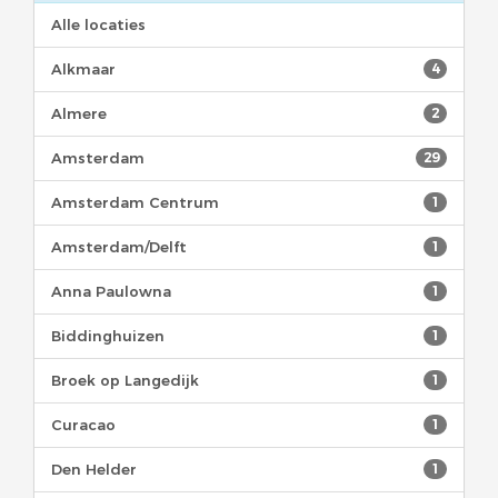
Alle locaties
Alkmaar
4
Almere
2
Amsterdam
29
Amsterdam Centrum
1
Amsterdam/Delft
1
Anna Paulowna
1
Biddinghuizen
1
Broek op Langedijk
1
Curacao
1
Den Helder
1