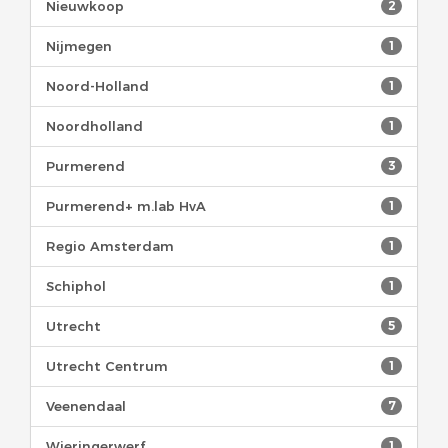
Nieuwkoop
2
Nijmegen
1
Noord-Holland
1
Noordholland
1
Purmerend
3
Purmerend+ m.lab HvA
1
Regio Amsterdam
1
Schiphol
1
Utrecht
5
Utrecht Centrum
1
Veenendaal
7
Wieringerwerf
1