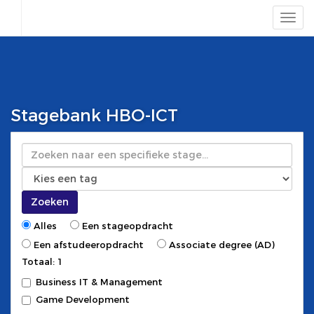
Stagebank HBO-ICT
Zoeken
Zoeken
Alles
Een stageopdracht
Een afstudeeropdracht
Associate degree (AD)
Totaal: 1
Business IT & Management
Game Development