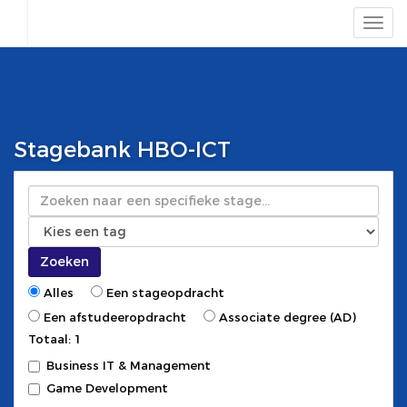
Stagebank HBO-ICT
Zoeken
Zoeken
Alles
Een stageopdracht
Een afstudeeropdracht
Associate degree (AD)
Totaal: 1
Business IT & Management
Game Development