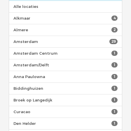
Alle locaties
Alkmaar
4
Almere
2
Amsterdam
29
Amsterdam Centrum
1
Amsterdam/Delft
1
Anna Paulowna
1
Biddinghuizen
1
Broek op Langedijk
1
Curacao
1
Den Helder
1