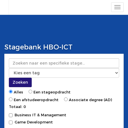
Stagebank HBO-ICT
Zoeken
Zoeken
Alles
Een stageopdracht
Een afstudeeropdracht
Associate degree (AD)
Totaal: 0
Business IT & Management
Game Development