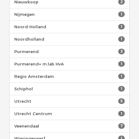
Nieuwkoop
2
Nijmegen
1
Noord-Holland
1
Noordholland
1
Purmerend
3
Purmerend+ m.lab HvA
1
Regio Amsterdam
1
Schiphol
1
Utrecht
5
Utrecht Centrum
1
Veenendaal
7
Wieringerwerf
1