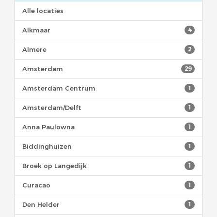
Alle locaties
Alkmaar
4
Almere
2
Amsterdam
29
Amsterdam Centrum
1
Amsterdam/Delft
1
Anna Paulowna
1
Biddinghuizen
1
Broek op Langedijk
1
Curacao
1
Den Helder
1