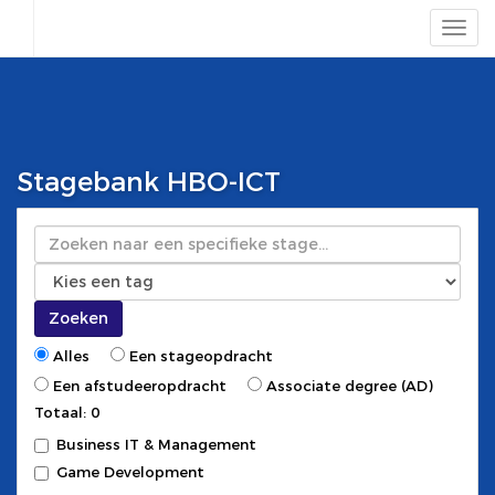
Stagebank HBO-ICT
Zoeken
Zoeken
Alles
Een stageopdracht
Een afstudeeropdracht
Associate degree (AD)
Totaal: 0
Business IT & Management
Game Development