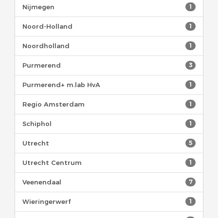
Nijmegen
1
Noord-Holland
1
Noordholland
1
Purmerend
3
Purmerend+ m.lab HvA
1
Regio Amsterdam
1
Schiphol
1
Utrecht
5
Utrecht Centrum
1
Veenendaal
7
Wieringerwerf
1