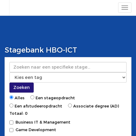
Stagebank HBO-ICT
Zoeken
Zoeken
Alles
Een stageopdracht
Een afstudeeropdracht
Associate degree (AD)
Totaal: 0
Business IT & Management
Game Development