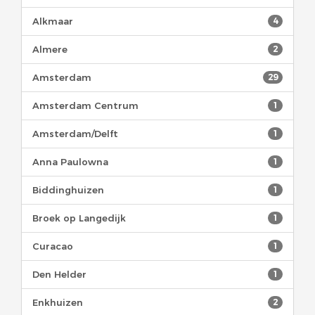
Alkmaar
4
Almere
2
Amsterdam
29
Amsterdam Centrum
1
Amsterdam/Delft
1
Anna Paulowna
1
Biddinghuizen
1
Broek op Langedijk
1
Curacao
1
Den Helder
1
Enkhuizen
2