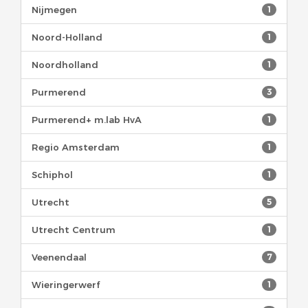
Nijmegen
1
Noord-Holland
1
Noordholland
1
Purmerend
3
Purmerend+ m.lab HvA
1
Regio Amsterdam
1
Schiphol
1
Utrecht
5
Utrecht Centrum
1
Veenendaal
7
Wieringerwerf
1