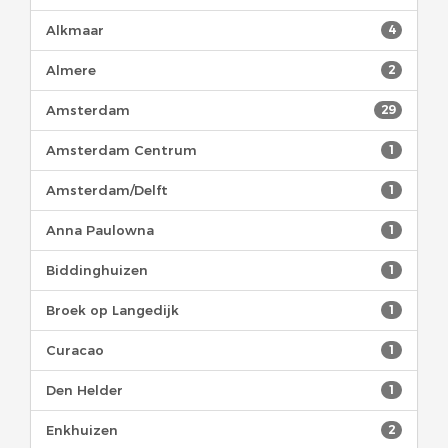
Alkmaar
4
Almere
2
Amsterdam
29
Amsterdam Centrum
1
Amsterdam/Delft
1
Anna Paulowna
1
Biddinghuizen
1
Broek op Langedijk
1
Curacao
1
Den Helder
1
Enkhuizen
2