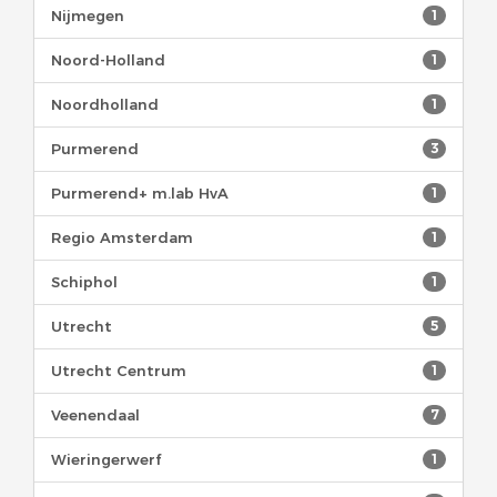
Nijmegen
1
Noord-Holland
1
Noordholland
1
Purmerend
3
Purmerend+ m.lab HvA
1
Regio Amsterdam
1
Schiphol
1
Utrecht
5
Utrecht Centrum
1
Veenendaal
7
Wieringerwerf
1