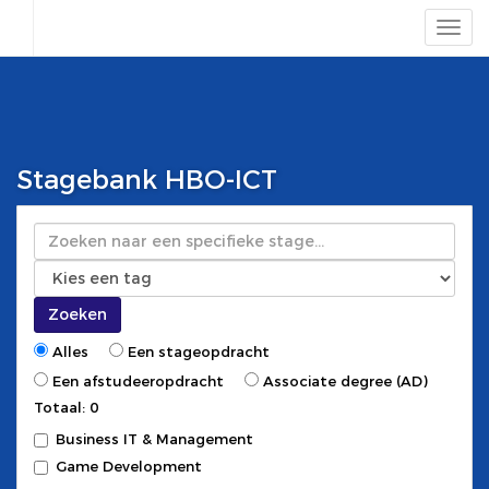
Stagebank HBO-ICT
Zoeken
Zoeken
Alles
Een stageopdracht
Een afstudeeropdracht
Associate degree (AD)
Totaal: 0
Business IT & Management
Game Development