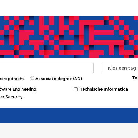
To
eeropdracht
Associate degree (AD)
tware Engineering
Technische Informatica
er Security