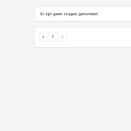
Er zijn geen stages gevonden.
«
1
»