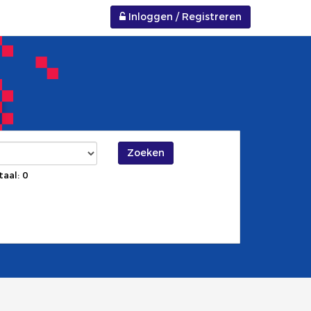
Inloggen / Registreren
Zoeken
taal: 0