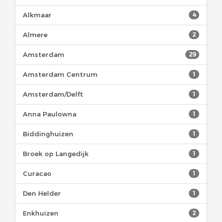
Alkmaar
4
Almere
2
Amsterdam
29
Amsterdam Centrum
1
Amsterdam/Delft
1
Anna Paulowna
1
Biddinghuizen
1
Broek op Langedijk
1
Curacao
1
Den Helder
1
Enkhuizen
2