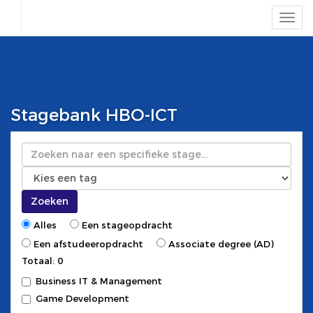
Stagebank HBO-ICT
Zoeken
Zoeken
Alles
Een stageopdracht
Een afstudeeropdracht
Associate degree (AD)
Totaal: 0
Business IT & Management
Game Development