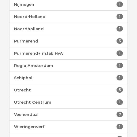
Nijmegen
1
Noord-Holland
1
Noordholland
1
Purmerend
3
Purmerend+ m.lab HvA
1
Regio Amsterdam
1
Schiphol
1
Utrecht
5
Utrecht Centrum
1
Veenendaal
7
Wieringerwerf
1