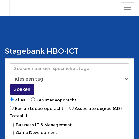
Stagebank HBO-ICT
Zoeken
Zoeken
Alles
Een stageopdracht
Een afstudeeropdracht
Associate degree (AD)
Totaal: 1
Business IT & Management
Game Development