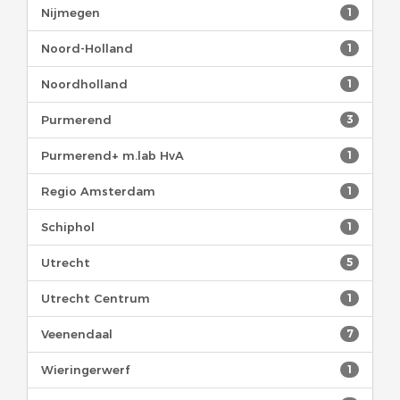
Nijmegen
1
Noord-Holland
1
Noordholland
1
Purmerend
3
Purmerend+ m.lab HvA
1
Regio Amsterdam
1
Schiphol
1
Utrecht
5
Utrecht Centrum
1
Veenendaal
7
Wieringerwerf
1