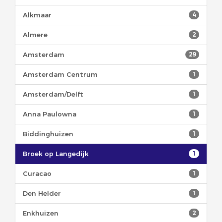
Alkmaar
4
Almere
2
Amsterdam
29
Amsterdam Centrum
1
Amsterdam/Delft
1
Anna Paulowna
1
Biddinghuizen
1
Broek op Langedijk
1
Curacao
1
Den Helder
1
Enkhuizen
2