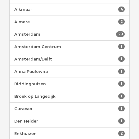
Alkmaar
4
Almere
2
Amsterdam
29
Amsterdam Centrum
1
Amsterdam/Delft
1
Anna Paulowna
1
Biddinghuizen
1
Broek op Langedijk
1
Curacao
1
Den Helder
1
Enkhuizen
2