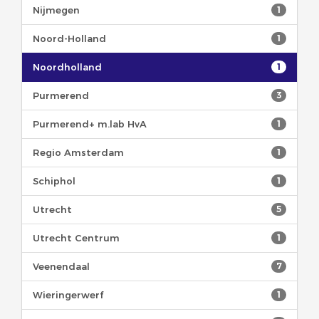
Nijmegen
1
Noord-Holland
1
Noordholland
1
Purmerend
3
Purmerend+ m.lab HvA
1
Regio Amsterdam
1
Schiphol
1
Utrecht
5
Utrecht Centrum
1
Veenendaal
7
Wieringerwerf
1