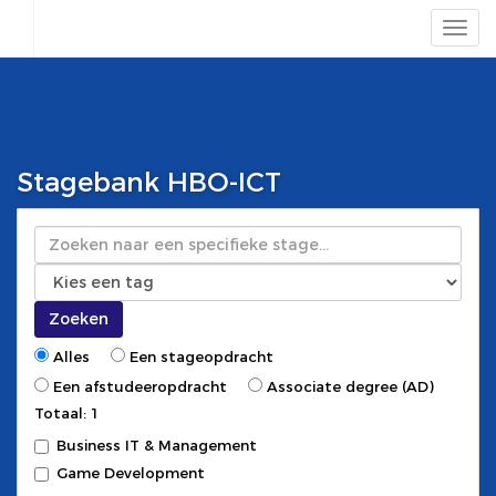
Stagebank HBO-ICT
Zoeken
Zoeken
Alles
Een stageopdracht
Een afstudeeropdracht
Associate degree (AD)
Totaal: 1
Business IT & Management
Game Development