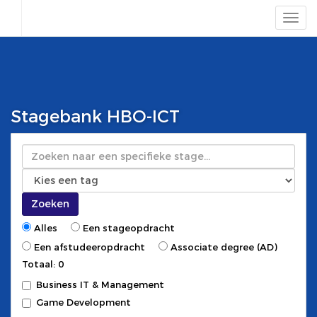
Stagebank HBO-ICT
Zoeken
Zoeken
Alles
Een stageopdracht
Een afstudeeropdracht
Associate degree (AD)
Totaal: 0
Business IT & Management
Game Development