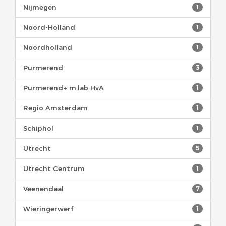
Nijmegen
1
Noord-Holland
1
Noordholland
1
Purmerend
3
Purmerend+ m.lab HvA
1
Regio Amsterdam
1
Schiphol
1
Utrecht
5
Utrecht Centrum
1
Veenendaal
7
Wieringerwerf
1