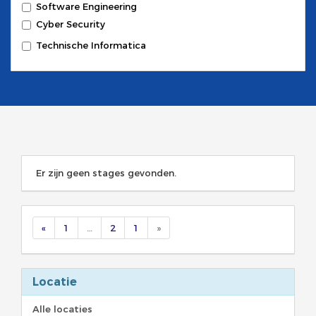
Software Engineering
Cyber Security
Technische Informatica
Er zijn geen stages gevonden.
«
1
…
2
1
»
Locatie
Alle locaties