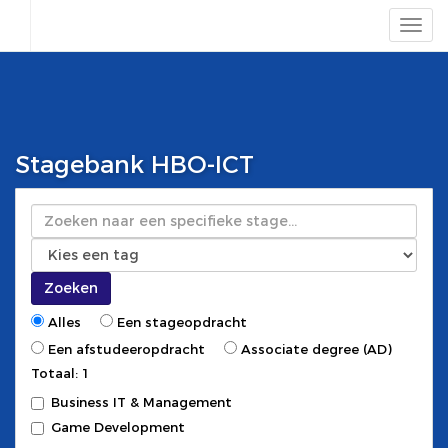
Stagebank HBO-ICT
Zoeken
Zoeken
Alles
Een stageopdracht
Een afstudeeropdracht
Associate degree (AD)
Totaal: 1
Business IT & Management
Game Development