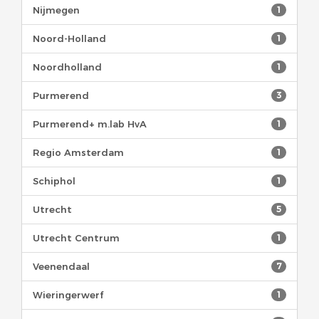
Nijmegen
1
Noord-Holland
1
Noordholland
1
Purmerend
3
Purmerend+ m.lab HvA
1
Regio Amsterdam
1
Schiphol
1
Utrecht
5
Utrecht Centrum
1
Veenendaal
7
Wieringerwerf
1