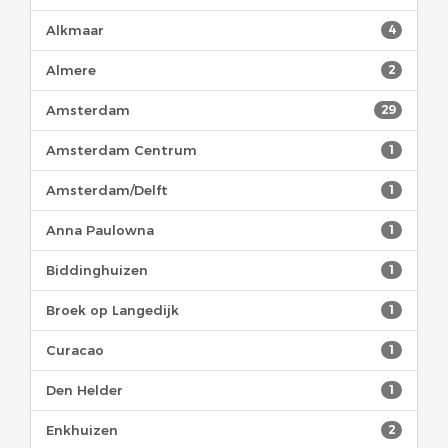
Alkmaar
4
Almere
2
Amsterdam
29
Amsterdam Centrum
1
Amsterdam/Delft
1
Anna Paulowna
1
Biddinghuizen
1
Broek op Langedijk
1
Curacao
1
Den Helder
1
Enkhuizen
2