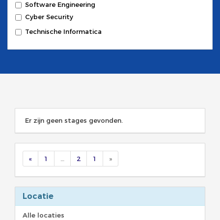
Software Engineering
Cyber Security
Technische Informatica
Er zijn geen stages gevonden.
«
1
…
2
1
»
Locatie
Alle locaties