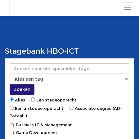
Stagebank HBO-ICT
Zoeken
Zoeken
Alles
Een stageopdracht
Een afstudeeropdracht
Associate degree (AD)
Totaal: 1
Business IT & Management
Game Development