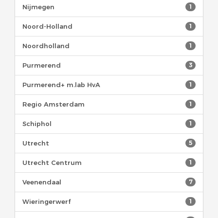
Nijmegen
1
Noord-Holland
1
Noordholland
1
Purmerend
3
Purmerend+ m.lab HvA
1
Regio Amsterdam
1
Schiphol
1
Utrecht
5
Utrecht Centrum
1
Veenendaal
7
Wieringerwerf
1