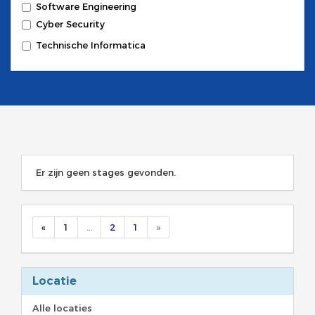
Software Engineering
Cyber Security
Technische Informatica
Er zijn geen stages gevonden.
«
1
…
2
1
»
Locatie
Alle locaties