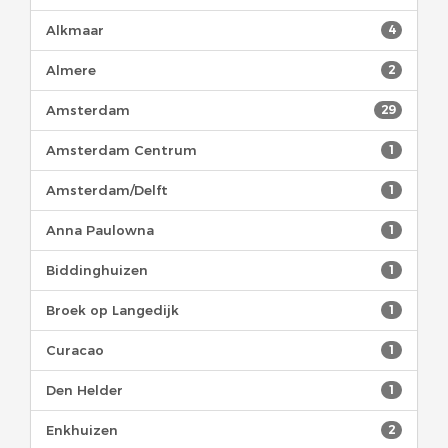
Alkmaar
4
Almere
2
Amsterdam
29
Amsterdam Centrum
1
Amsterdam/Delft
1
Anna Paulowna
1
Biddinghuizen
1
Broek op Langedijk
1
Curacao
1
Den Helder
1
Enkhuizen
2