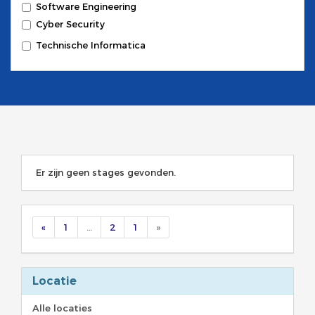
Software Engineering
Cyber Security
Technische Informatica
Er zijn geen stages gevonden.
«
1
…
2
1
»
Locatie
Alle locaties