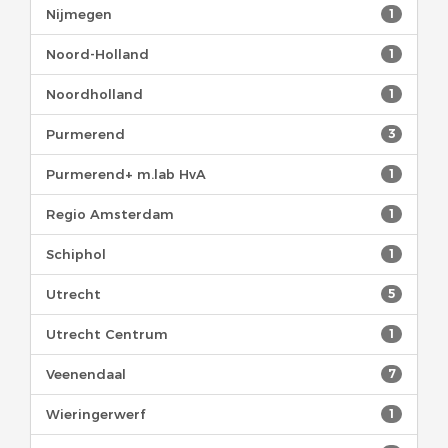
Nijmegen
1
Noord-Holland
1
Noordholland
1
Purmerend
3
Purmerend+ m.lab HvA
1
Regio Amsterdam
1
Schiphol
1
Utrecht
5
Utrecht Centrum
1
Veenendaal
7
Wieringerwerf
1