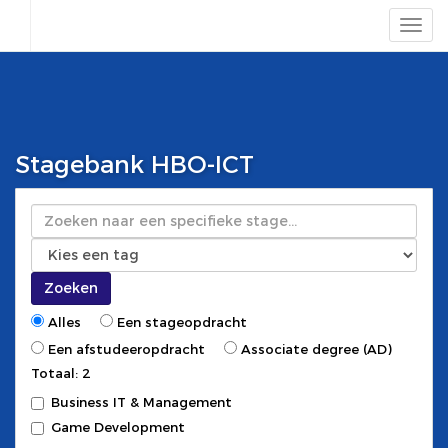
Stagebank HBO-ICT
Zoeken
Zoeken
Alles
Een stageopdracht
Een afstudeeropdracht
Associate degree (AD)
Totaal: 2
Business IT & Management
Game Development