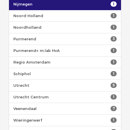
Nijmegen
1
Noord-Holland
1
Noordholland
1
Purmerend
3
Purmerend+ m.lab HvA
1
Regio Amsterdam
1
Schiphol
1
Utrecht
5
Utrecht Centrum
1
Veenendaal
7
Wieringerwerf
1