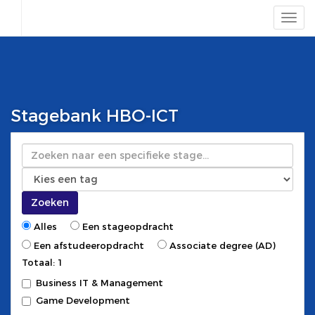
Stagebank HBO-ICT
Zoeken
Zoeken
Alles
Een stageopdracht
Een afstudeeropdracht
Associate degree (AD)
Totaal: 1
Business IT & Management
Game Development