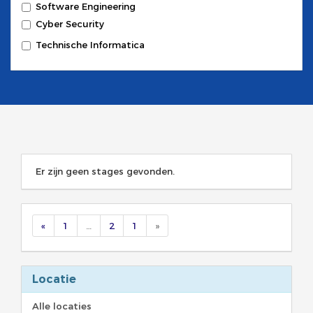
Software Engineering
Cyber Security
Technische Informatica
Er zijn geen stages gevonden.
«
1
…
2
1
»
Locatie
Alle locaties