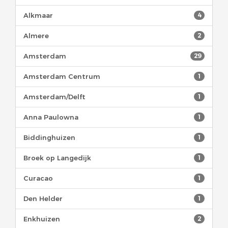
Alkmaar
4
Almere
2
Amsterdam
29
Amsterdam Centrum
1
Amsterdam/Delft
1
Anna Paulowna
1
Biddinghuizen
1
Broek op Langedijk
1
Curacao
1
Den Helder
1
Enkhuizen
2