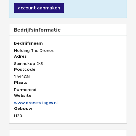
account aanmaken
Bedrijfsinformatie
Bedrijfsnaam
Holding The Drones
Adres
Spinnekop 2-3
Postcode
1444GN
Plaats
Purmerend
Website
www.drone-stages.nl
Gebouw
H20