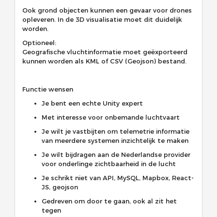
Ook grond objecten kunnen een gevaar voor drones
opleveren. In de 3D visualisatie moet dit duidelijk
worden.
Optioneel:
Geografische vluchtinformatie moet geëxporteerd
kunnen worden als KML of CSV (Geojson) bestand.
Functie wensen
Je bent een echte Unity expert
Met interesse voor onbemande luchtvaart
Je wilt je vastbijten om telemetrie informatie
van meerdere systemen inzichtelijk te maken
Je wilt bijdragen aan de Nederlandse provider
voor onderlinge zichtbaarheid in de lucht
Je schrikt niet van API, MySQL, Mapbox, React-
JS, geojson
Gedreven om door te gaan, ook al zit het
tegen