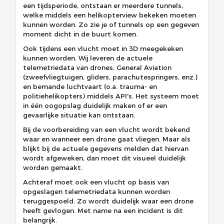
een tijdsperiode, ontstaan er meerdere tunnels,
welke middels een helikopterview bekeken moeten
kunnen worden. Zo zie je of tunnels op een gegeven
moment dicht in de buurt komen.
Ook tijdens een vlucht moet in 3D meegekeken
kunnen worden. Wij leveren de actuele
telemetriedata van drones, General Aviation
(zweefvliegtuigen, gliders, parachutespringers, enz.)
en bemande luchtvaart (o.a. trauma- en
politiehelikopters) middels API's. Het systeem moet
in één oogopslag duidelijk maken of er een
gevaarlijke situatie kan ontstaan.
Bij de voorbereiding van een vlucht wordt bekend
waar en wanneer een drone gaat vliegen. Maar als
blijkt bij de actuele gegevens melden dat hiervan
wordt afgeweken, dan moet dit visueel duidelijk
worden gemaakt.
Achteraf moet ook een vlucht op basis van
opgeslagen telemetriedata kunnen worden
teruggespoeld. Zo wordt duidelijk waar een drone
heeft gevlogen. Met name na een incident is dit
belangrijk.