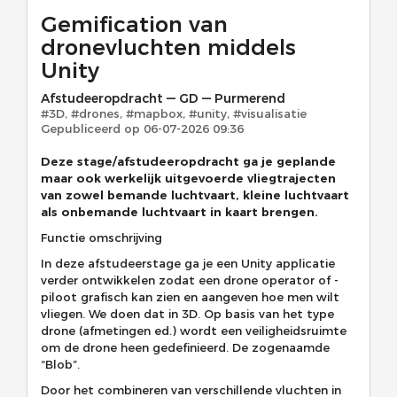
Gemification van
dronevluchten middels
Unity
Afstudeeropdracht
—
GD
—
Purmerend
#3D, #drones, #mapbox, #unity, #visualisatie
Gepubliceerd op
06-07-2026 09:36
Deze stage/afstudeeropdracht ga je geplande
maar ook werkelijk uitgevoerde vliegtrajecten
van zowel bemande luchtvaart, kleine luchtvaart
als onbemande luchtvaart in kaart brengen.
Functie omschrijving
In deze afstudeerstage ga je een Unity applicatie
verder ontwikkelen zodat een drone operator of -
piloot grafisch kan zien en aangeven hoe men wilt
vliegen. We doen dat in 3D. Op basis van het type
drone (afmetingen ed.) wordt een veiligheidsruimte
om de drone heen gedefinieerd. De zogenaamde
“Blob”.
Door het combineren van verschillende vluchten in