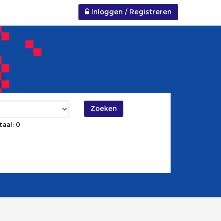
Inloggen / Registreren
Zoeken
taal: 0