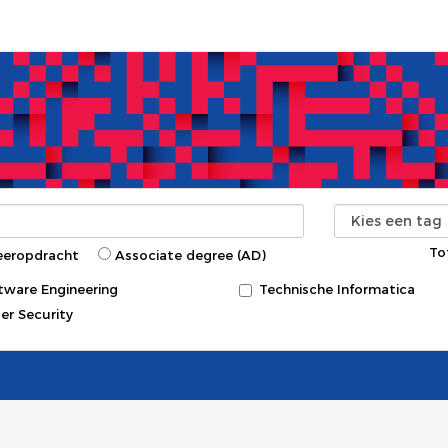
To
eeropdracht
Associate degree (AD)
tware Engineering
Technische Informatica
er Security