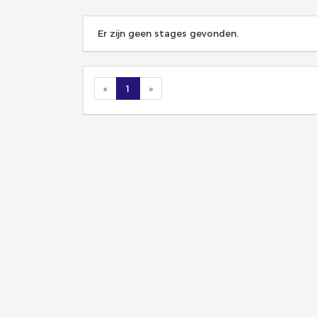
Er zijn geen stages gevonden.
«
1
»