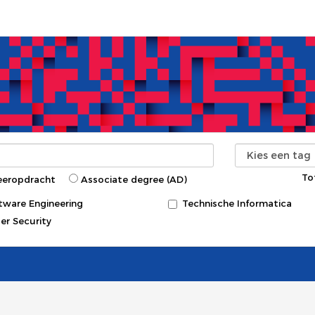
To
eeropdracht
Associate degree (AD)
tware Engineering
Technische Informatica
er Security