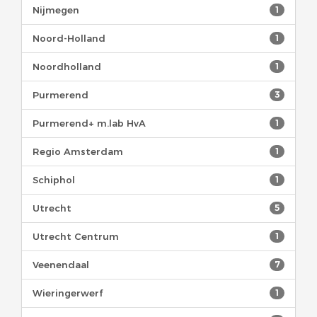
Nijmegen
1
Noord-Holland
1
Noordholland
1
Purmerend
3
Purmerend+ m.lab HvA
1
Regio Amsterdam
1
Schiphol
1
Utrecht
5
Utrecht Centrum
1
Veenendaal
7
Wieringerwerf
1