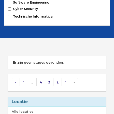
Software Engineering
Cyber Security
Technische Informatica
Er zijn geen stages gevonden.
«
1
…
4
3
2
1
»
Locatie
Alle locaties