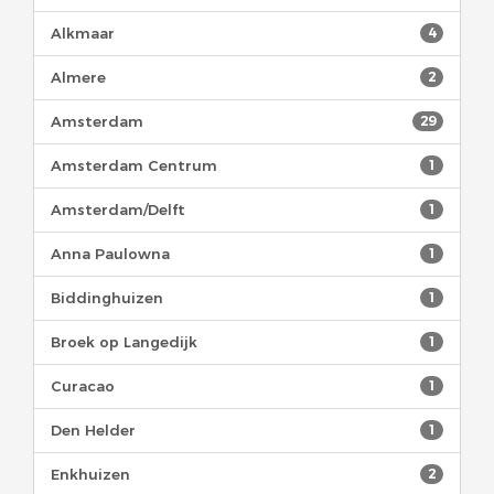
Alkmaar
4
Almere
2
Amsterdam
29
Amsterdam Centrum
1
Amsterdam/Delft
1
Anna Paulowna
1
Biddinghuizen
1
Broek op Langedijk
1
Curacao
1
Den Helder
1
Enkhuizen
2