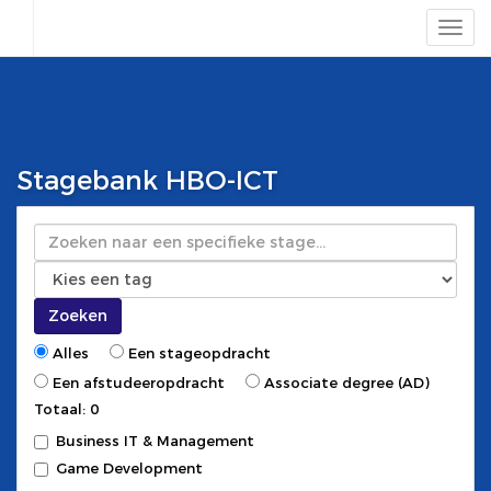
Stagebank HBO-ICT
Zoeken
Zoeken
Alles
Een stageopdracht
Een afstudeeropdracht
Associate degree (AD)
Totaal: 0
Business IT & Management
Game Development