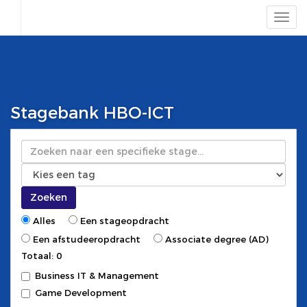
Stagebank HBO-ICT
Zoeken
Zoeken
Alles
Een stageopdracht
Een afstudeeropdracht
Associate degree (AD)
Totaal: 0
Business IT & Management
Game Development