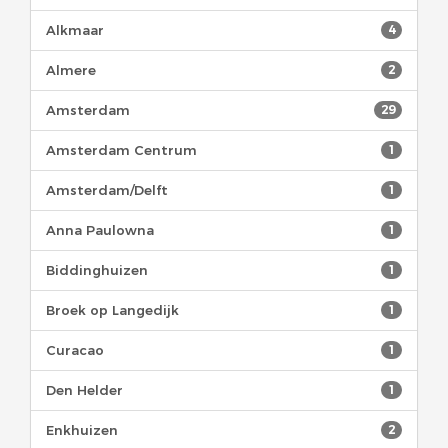
Alkmaar
4
Almere
2
Amsterdam
29
Amsterdam Centrum
1
Amsterdam/Delft
1
Anna Paulowna
1
Biddinghuizen
1
Broek op Langedijk
1
Curacao
1
Den Helder
1
Enkhuizen
2