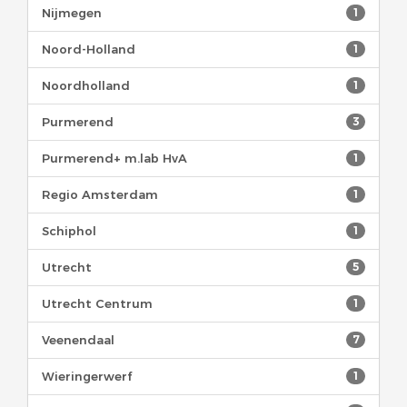
Nijmegen
1
Noord-Holland
1
Noordholland
1
Purmerend
3
Purmerend+ m.lab HvA
1
Regio Amsterdam
1
Schiphol
1
Utrecht
5
Utrecht Centrum
1
Veenendaal
7
Wieringerwerf
1