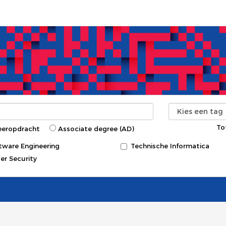
To
eeropdracht
Associate degree (AD)
tware Engineering
Technische Informatica
er Security