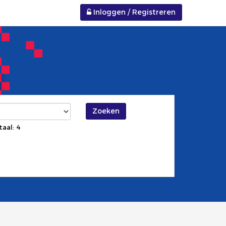
Inloggen / Registreren
Zoeken
taal: 4