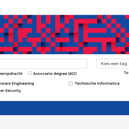
To
eeropdracht
Associate degree (AD)
tware Engineering
Technische Informatica
er Security