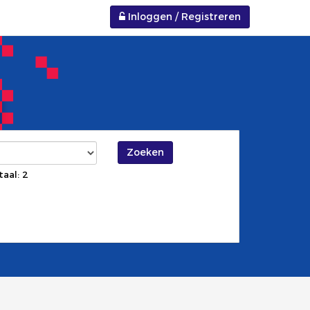
Inloggen / Registreren
Zoeken
taal: 2