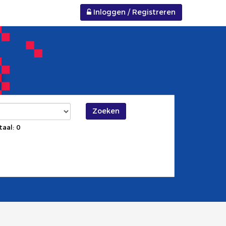
Inloggen / Registreren
Zoeken
taal: 0