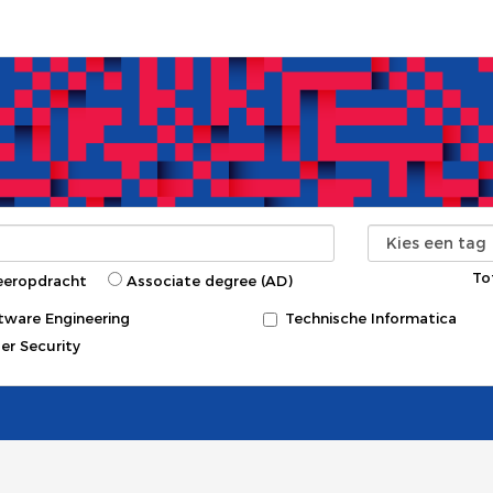
To
eeropdracht
Associate degree (AD)
tware Engineering
Technische Informatica
er Security