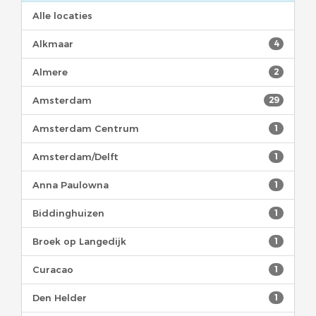
Alle locaties
Alkmaar
4
Almere
2
Amsterdam
29
Amsterdam Centrum
1
Amsterdam/Delft
1
Anna Paulowna
1
Biddinghuizen
1
Broek op Langedijk
1
Curacao
1
Den Helder
1