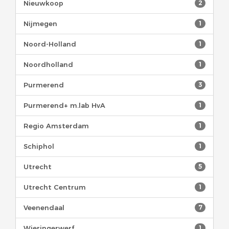
Nieuwkoop
2
Nijmegen
1
Noord-Holland
1
Noordholland
1
Purmerend
3
Purmerend+ m.lab HvA
1
Regio Amsterdam
1
Schiphol
1
Utrecht
5
Utrecht Centrum
1
Veenendaal
7
Wieringerwerf
1