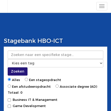
Stagebank HBO-ICT
Zoeken
Zoeken
Alles
Een stageopdracht
Een afstudeeropdracht
Associate degree (AD)
Totaal: 0
Business IT & Management
Game Development