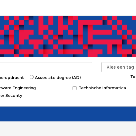
To
eeropdracht
Associate degree (AD)
tware Engineering
Technische Informatica
er Security