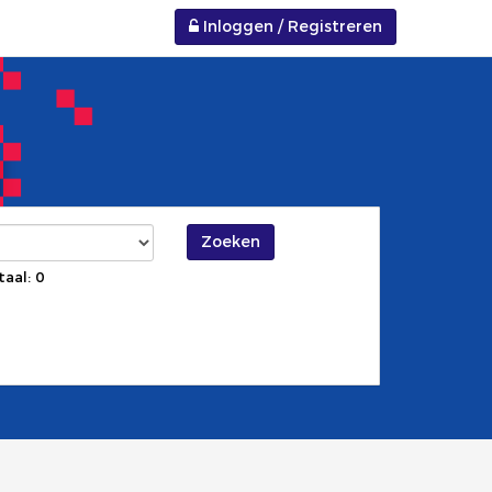
Inloggen / Registreren
Zoeken
taal: 0