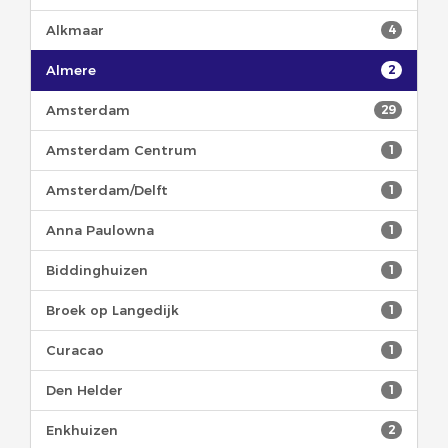
Alkmaar
4
Almere
2
Amsterdam
29
Amsterdam Centrum
1
Amsterdam/Delft
1
Anna Paulowna
1
Biddinghuizen
1
Broek op Langedijk
1
Curacao
1
Den Helder
1
Enkhuizen
2