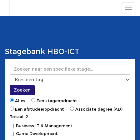
Stagebank HBO-ICT
Zoeken
Zoeken
Alles
Een stageopdracht
Een afstudeeropdracht
Associate degree (AD)
Totaal: 2
Business IT & Management
Game Development