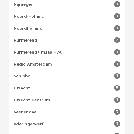
Nijmegen
1
Noord-Holland
1
Noordholland
1
Purmerend
3
Purmerend+ m.lab HvA
1
Regio Amsterdam
1
Schiphol
1
Utrecht
5
Utrecht Centrum
1
Veenendaal
7
Wieringerwerf
1