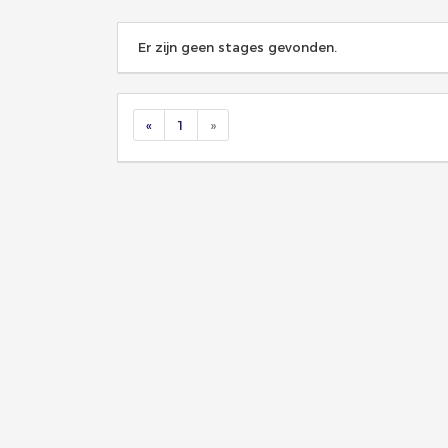
Er zijn geen stages gevonden.
«
1
»