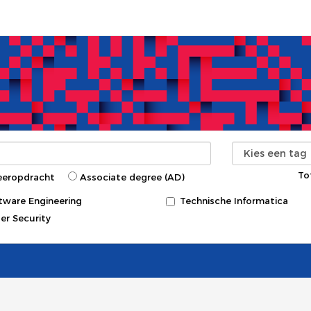
To
eeropdracht
Associate degree (AD)
tware Engineering
Technische Informatica
er Security