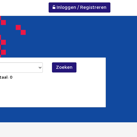
Inloggen / Registreren
Zoeken
taal: 0