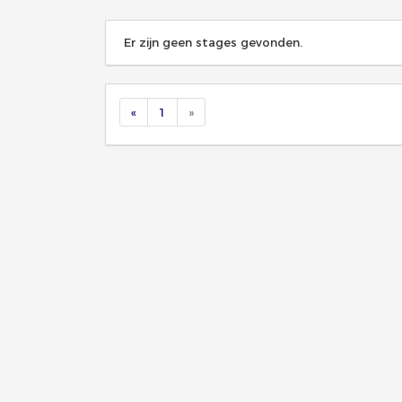
Er zijn geen stages gevonden.
«
1
»