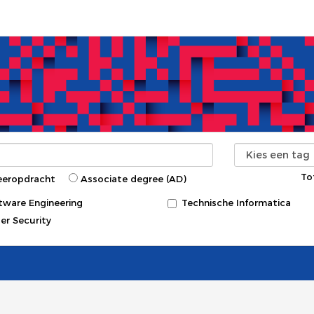
To
eeropdracht
Associate degree (AD)
tware Engineering
Technische Informatica
er Security