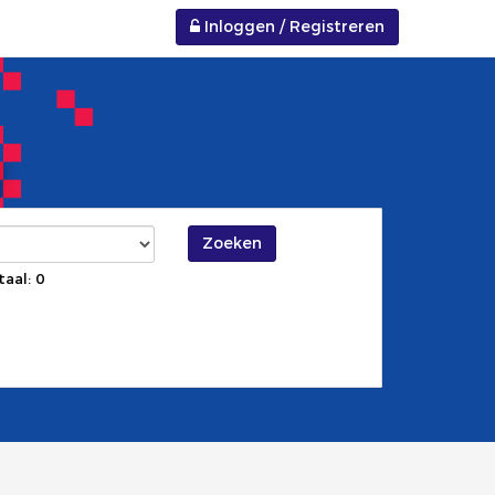
Inloggen / Registreren
Zoeken
taal: 0