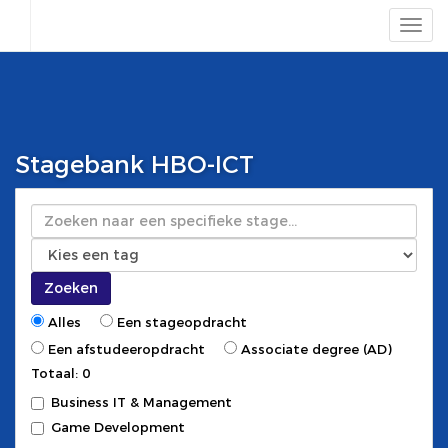
Stagebank HBO-ICT
Zoeken
Zoeken
Alles
Een stageopdracht
Een afstudeeropdracht
Associate degree (AD)
Totaal: 0
Business IT & Management
Game Development