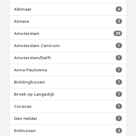
Alkmaar
4
Almere
2
Amsterdam
29
Amsterdam Centrum
1
Amsterdam/Delft
1
Anna Paulowna
1
Biddinghuizen
1
Broek op Langedijk
1
Curacao
1
Den Helder
1
Enkhuizen
2