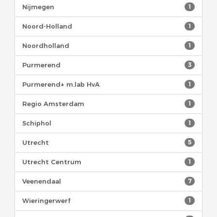
Nijmegen
1
Noord-Holland
1
Noordholland
1
Purmerend
3
Purmerend+ m.lab HvA
1
Regio Amsterdam
1
Schiphol
1
Utrecht
5
Utrecht Centrum
1
Veenendaal
7
Wieringerwerf
1