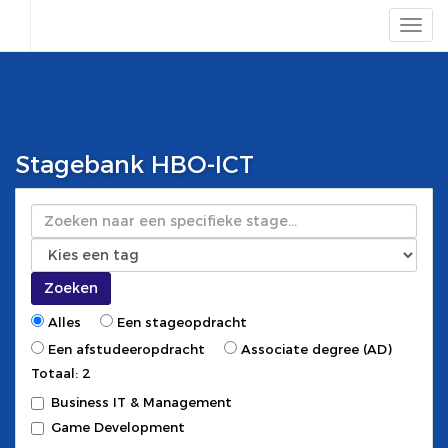
Stagebank HBO-ICT
Zoeken
Zoeken
Alles
Een stageopdracht
Een afstudeeropdracht
Associate degree (AD)
Totaal: 2
Business IT & Management
Game Development