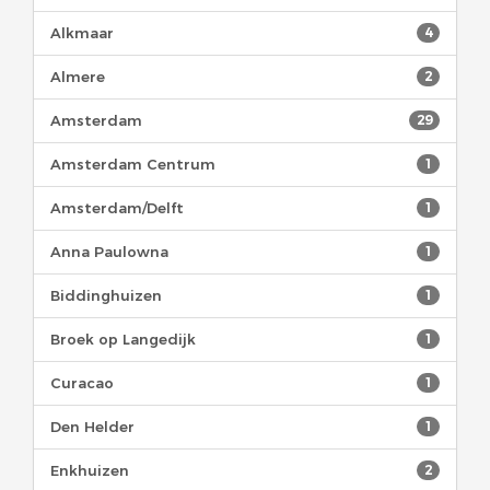
Alkmaar
4
Almere
2
Amsterdam
29
Amsterdam Centrum
1
Amsterdam/Delft
1
Anna Paulowna
1
Biddinghuizen
1
Broek op Langedijk
1
Curacao
1
Den Helder
1
Enkhuizen
2