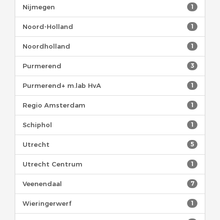
Nijmegen
1
Noord-Holland
1
Noordholland
1
Purmerend
3
Purmerend+ m.lab HvA
1
Regio Amsterdam
1
Schiphol
1
Utrecht
5
Utrecht Centrum
1
Veenendaal
7
Wieringerwerf
1