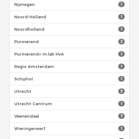
Nijmegen
1
Noord-Holland
1
Noordholland
1
Purmerend
3
Purmerend+ m.lab HvA
1
Regio Amsterdam
1
Schiphol
1
Utrecht
5
Utrecht Centrum
1
Veenendaal
7
Wieringerwerf
1