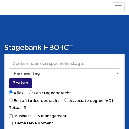
Stagebank HBO-ICT
Zoeken
Zoeken
Alles
Een stageopdracht
Een afstudeeropdracht
Associate degree (AD)
Totaal: 5
Business IT & Management
Game Development