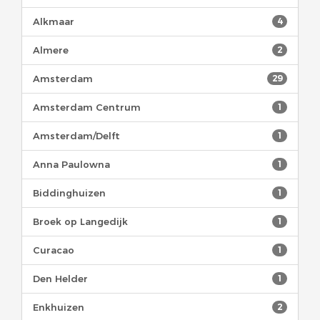
Alkmaar
4
Almere
2
Amsterdam
29
Amsterdam Centrum
1
Amsterdam/Delft
1
Anna Paulowna
1
Biddinghuizen
1
Broek op Langedijk
1
Curacao
1
Den Helder
1
Enkhuizen
2