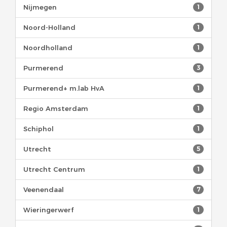
Nijmegen
1
Noord-Holland
1
Noordholland
1
Purmerend
3
Purmerend+ m.lab HvA
1
Regio Amsterdam
1
Schiphol
1
Utrecht
5
Utrecht Centrum
1
Veenendaal
7
Wieringerwerf
1