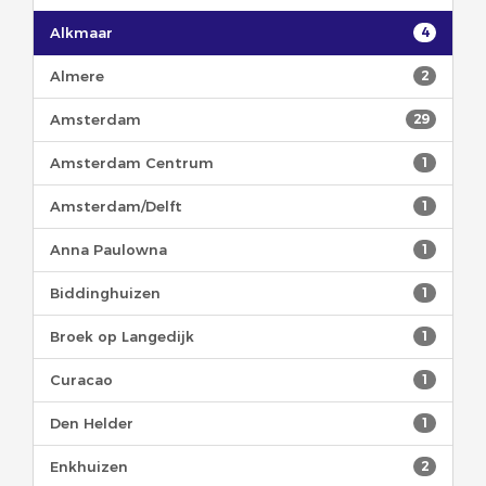
Alkmaar
4
Almere
2
Amsterdam
29
Amsterdam Centrum
1
Amsterdam/Delft
1
Anna Paulowna
1
Biddinghuizen
1
Broek op Langedijk
1
Curacao
1
Den Helder
1
Enkhuizen
2