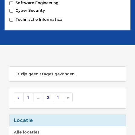
Software Engineering
Cyber Security
Technische Informatica
Er zijn geen stages gevonden.
«
1
…
2
1
»
Locatie
Alle locaties