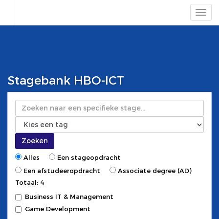
Stagebank HBO-ICT
Zoeken
Zoeken
Alles
Een stageopdracht
Een afstudeeropdracht
Associate degree (AD)
Totaal: 4
Business IT & Management
Game Development