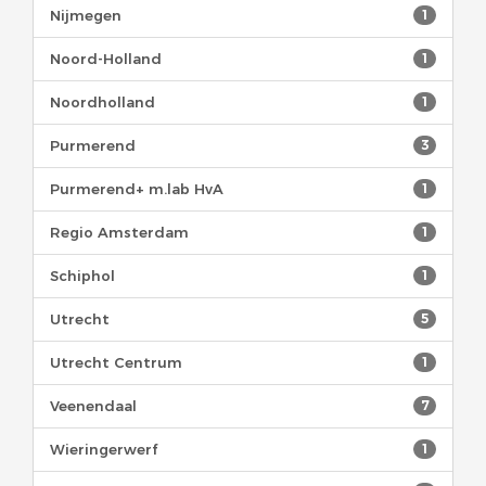
Nijmegen
1
Noord-Holland
1
Noordholland
1
Purmerend
3
Purmerend+ m.lab HvA
1
Regio Amsterdam
1
Schiphol
1
Utrecht
5
Utrecht Centrum
1
Veenendaal
7
Wieringerwerf
1