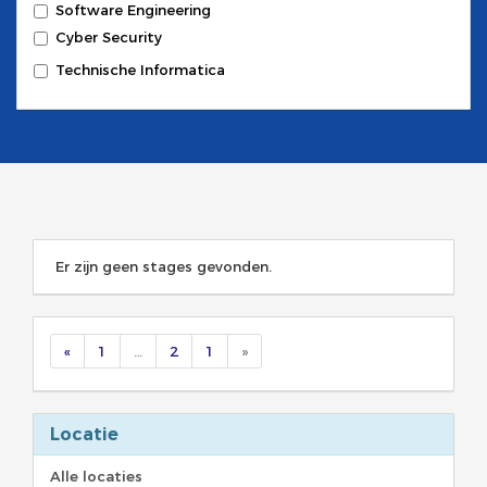
Software Engineering
Cyber Security
Technische Informatica
Er zijn geen stages gevonden.
«
1
…
2
1
»
Locatie
Alle locaties