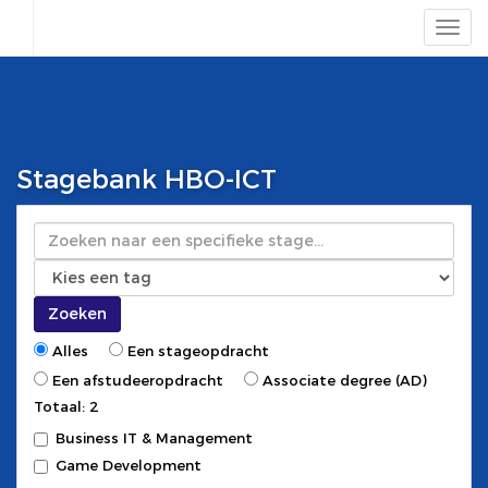
Stagebank HBO-ICT
Zoeken
Zoeken
Alles
Een stageopdracht
Een afstudeeropdracht
Associate degree (AD)
Totaal: 2
Business IT & Management
Game Development