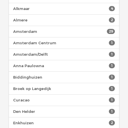
Alkmaar
4
Almere
2
Amsterdam
29
Amsterdam Centrum
1
Amsterdam/Delft
1
Anna Paulowna
1
Biddinghuizen
1
Broek op Langedijk
1
Curacao
1
Den Helder
1
Enkhuizen
2