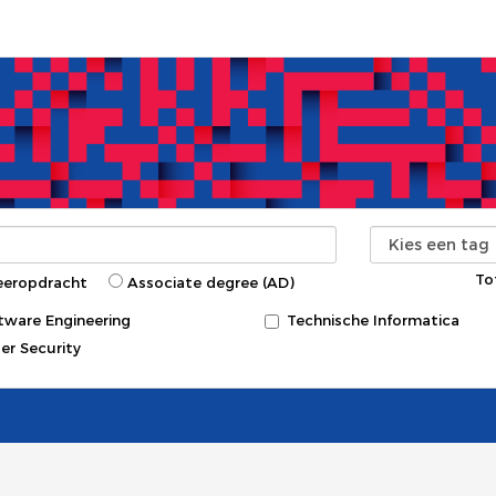
To
eeropdracht
Associate degree (AD)
tware Engineering
Technische Informatica
er Security