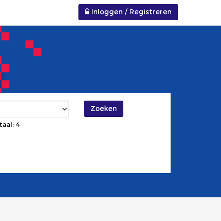
Inloggen / Registreren
Zoeken
taal: 4