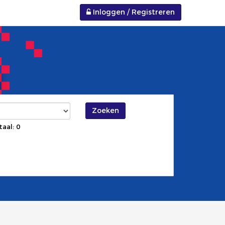
Inloggen / Registreren
Zoeken
taal: 0