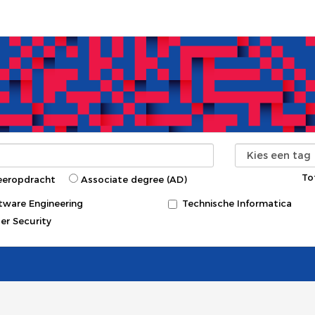
To
eeropdracht
Associate degree (AD)
tware Engineering
Technische Informatica
er Security