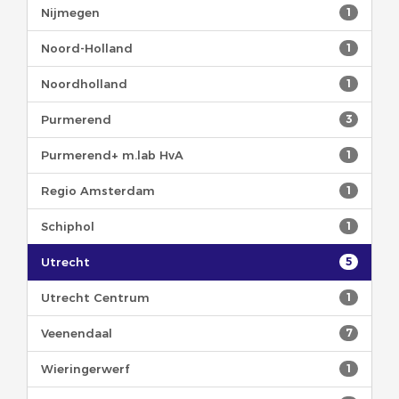
Nijmegen
1
Noord-Holland
1
Noordholland
1
Purmerend
3
Purmerend+ m.lab HvA
1
Regio Amsterdam
1
Schiphol
1
Utrecht
5
Utrecht Centrum
1
Veenendaal
7
Wieringerwerf
1