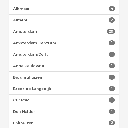
Alkmaar
4
Almere
2
Amsterdam
29
Amsterdam Centrum
1
Amsterdam/Delft
1
Anna Paulowna
1
Biddinghuizen
1
Broek op Langedijk
1
Curacao
1
Den Helder
1
Enkhuizen
2