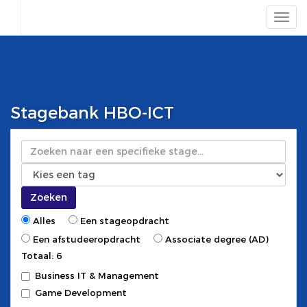
Stagebank HBO-ICT
Zoeken
Zoeken
Alles
Een stageopdracht
Een afstudeeropdracht
Associate degree (AD)
Totaal: 6
Business IT & Management
Game Development