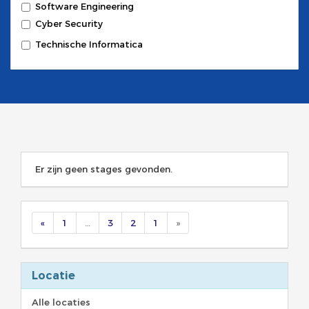
Software Engineering
Cyber Security
Technische Informatica
Er zijn geen stages gevonden.
«
1
…
3
2
1
»
Locatie
Alle locaties