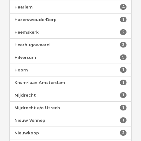
Haarlem
4
Hazerswoude-Dorp
1
Heemskerk
2
Heerhugowaard
2
Hilversum
5
Hoorn
1
Knsm-laan Amsterdam
1
Mijdrecht
1
Mijdrecht e/o Utrech
1
Nieuw Vennep
1
Nieuwkoop
2