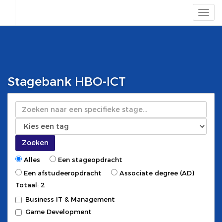
Stagebank HBO-ICT
Zoeken
Zoeken
Alles
Een stageopdracht
Een afstudeeropdracht
Associate degree (AD)
Totaal: 2
Business IT & Management
Game Development