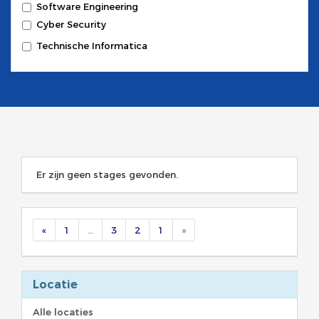
Software Engineering
Cyber Security
Technische Informatica
Er zijn geen stages gevonden.
«
1
…
3
2
1
»
Locatie
Alle locaties