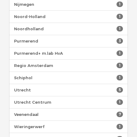
Nijmegen
1
Noord-Holland
1
Noordholland
1
Purmerend
3
Purmerend+ m.lab HvA
1
Regio Amsterdam
1
Schiphol
1
Utrecht
5
Utrecht Centrum
1
Veenendaal
7
Wieringerwerf
1