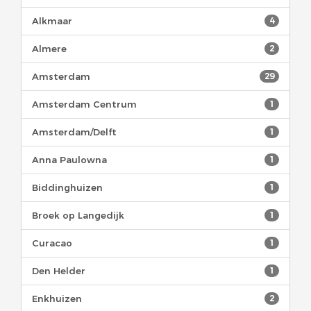
Alkmaar
4
Almere
2
Amsterdam
29
Amsterdam Centrum
1
Amsterdam/Delft
1
Anna Paulowna
1
Biddinghuizen
1
Broek op Langedijk
1
Curacao
1
Den Helder
1
Enkhuizen
2