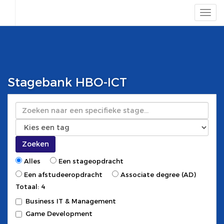
Stagebank HBO-ICT
Zoeken
Zoeken
Alles
Een stageopdracht
Een afstudeeropdracht
Associate degree (AD)
Totaal: 4
Business IT & Management
Game Development