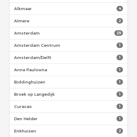
Alkmaar
4
Almere
2
Amsterdam
29
Amsterdam Centrum
1
Amsterdam/Delft
1
Anna Paulowna
1
Biddinghuizen
1
Broek op Langedijk
1
Curacao
1
Den Helder
1
Enkhuizen
2