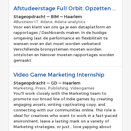
Afstudeerstage Full Orbit: Opzetten dataplatform + reports
Stageopdracht
—
BIM
—
Haarlem
#Business-IT, #data, #data-analytics
Voor een klant van ons ga je een dataplatform en
rapportages / Dashboards maken. In de huidige
omgeving laat de performance en flexibiliteit te
wensen over en dat moet worden verbeterd.
Verschillende bronsystemen moeten worden
ontsloten en hierover moeten rapportages worden
gemaakt.
Video Game Marketing Internship
Stageopdracht
—
GD
—
Haarlem
Marketing, Press, Publishing, Videogames
You'll work closely with the Marketing team to
promote our broad line of indie games by creating
engaging assets, writing captivating copy, and
connecting with our communities online. This role is
ideal for creatives who want to work in a fast-paced
environment, leave a lasting mark on a variety of
Marketing strategies, or just… love yapping about