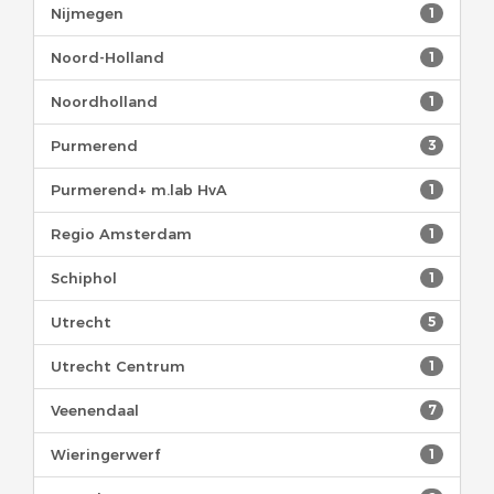
Nijmegen
1
Noord-Holland
1
Noordholland
1
Purmerend
3
Purmerend+ m.lab HvA
1
Regio Amsterdam
1
Schiphol
1
Utrecht
5
Utrecht Centrum
1
Veenendaal
7
Wieringerwerf
1